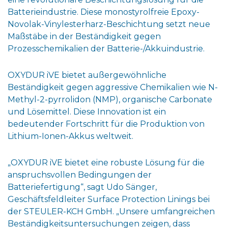
Batterieindustrie. Diese monostyrolfreie Epoxy-
Novolak-Vinylesterharz-Beschichtung setzt neue
Maßstäbe in der Beständigkeit gegen
Prozesschemikalien der Batterie-/Akkuindustrie.
OXYDUR iVE bietet außergewöhnliche
Beständigkeit gegen aggressive Chemikalien wie N-
Methyl-2-pyrrolidon (NMP), organische Carbonate
und Lösemittel. Diese Innovation ist ein
bedeutender Fortschritt für die Produktion von
Lithium-Ionen-Akkus weltweit.
„OXYDUR iVE bietet eine robuste Lösung für die
anspruchsvollen Bedingungen der
Batteriefertigung“, sagt Udo Sänger,
Geschäftsfeldleiter Surface Protection Linings bei
der STEULER-KCH GmbH. „Unsere umfangreichen
Beständigkeitsuntersuchungen zeigen, dass