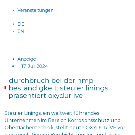
Veranstaltungen
DE
EN
Menü
Anzeige
17. Juli 2024
|
durchbruch bei der nmp-
beständigkeit: steuler linings
präsentiert oxydur ive
Steuler Linings, ein weltweit führendes
Unternehmen im Bereich Korrosionsschutz und
Oberflächentechnik, stellt heute OXYDUR iVE vor,
eine revolutionäre Beschichtungslösung für die