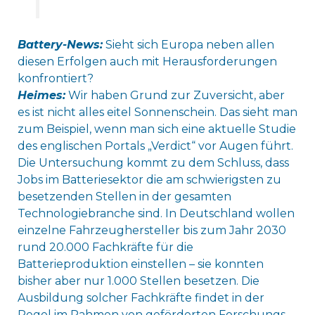
Battery-News:
Sieht sich Europa neben allen
diesen Erfolgen auch mit Herausforderungen
konfrontiert?
Heimes:
Wir haben Grund zur Zuversicht, aber
es ist nicht alles eitel Sonnenschein. Das sieht man
zum Beispiel, wenn man sich eine aktuelle Studie
des englischen Portals „Verdict“ vor Augen führt.
Die Untersuchung kommt zu dem Schluss, dass
Jobs im Batteriesektor die am schwierigsten zu
besetzenden Stellen in der gesamten
Technologiebranche sind. In Deutschland wollen
einzelne Fahrzeughersteller bis zum Jahr 2030
rund 20.000 Fachkräfte für die
Batterieproduktion einstellen – sie konnten
bisher aber nur 1.000 Stellen besetzen. Die
Ausbildung solcher Fachkräfte findet in der
Regel im Rahmen von geförderten Forschungs-