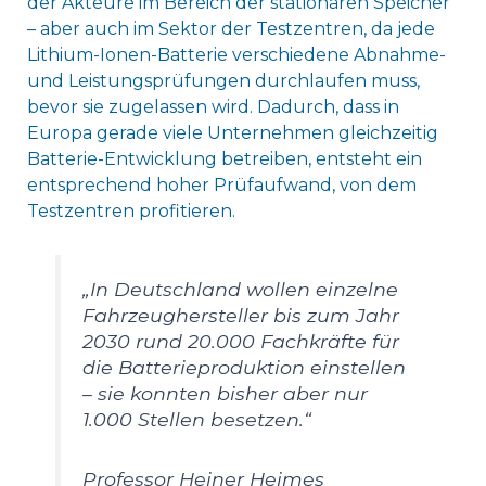
der Akteure im Bereich der stationären Speicher
– aber auch im Sektor der Testzentren, da jede
Lithium-Ionen-Batterie verschiedene Abnahme-
und Leistungsprüfungen durchlaufen muss,
bevor sie zugelassen wird. Dadurch, dass in
Europa gerade viele Unternehmen gleichzeitig
Batterie-Entwicklung betreiben, entsteht ein
entsprechend hoher Prüfaufwand, von dem
Testzentren profitieren.
„In Deutschland wollen einzelne
Fahrzeughersteller bis zum Jahr
2030 rund 20.000 Fachkräfte für
die Batterieproduktion einstellen
– sie konnten bisher aber nur
1.000 Stellen besetzen.“
Professor Heiner Heimes