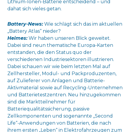
Lithium-Ionen-Batterie entscheidend – und
dahat sich vieles getan.
Battery-News:
Wie schlägt sich das im aktuellen
„Battery Atlas“ nieder?
Heimes:
Wir haben unseren Blick geweitet.
Dabei sind neun thematische Europa-Karten
entstanden, die den Status quo der
verschiedenen Industriesektoren illustrieren.
Dabei schauen wir wie beim letzten Mal auf
Zellhersteller, Modul- und Packproduzenten,
auf Zulieferer von Anlagen und Batterie-
Aktivmaterial sowie auf Recycling-Unternehmen
und Batterietestzentren. Neu hinzugekommen
sind die Marktteilnehmer für
Batteriequalitätssicherung, passive
Zellkomponenten und sogenannte „Second
Life“-Anwendungen von Batterien, die nach
ihrem ersten „Leben“ in Elektrofahrzeugen zum