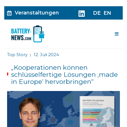
Veranstaltungen
DE
EN
Me
Top Story
12. Juli 2024
|
„Kooperationen können
schlüsselfertige Lösungen ‚made
in Europe‘ hervorbringen“