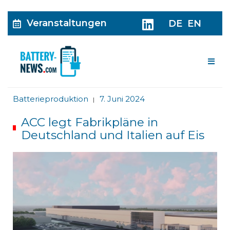
Veranstaltungen
DE
EN
Me
Batterieproduktion
7. Juni 2024
|
ACC legt Fabrikpläne in
Deutschland und Italien auf Eis