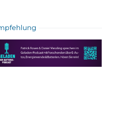
mpfehlung