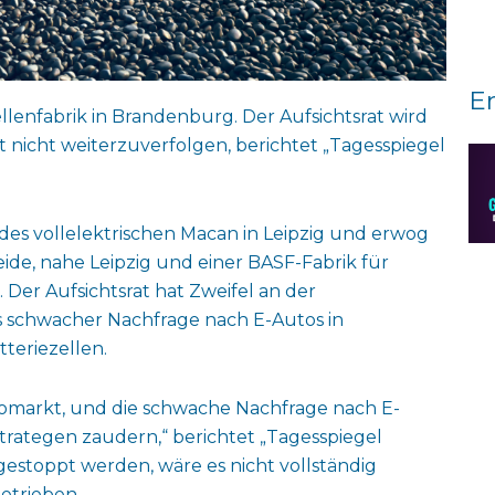
E
llenfabrik in Brandenburg. Der Aufsichtsrat wird
st nicht weiterzuverfolgen, berichtet „Tagesspiegel
 des vollelektrischen Macan in Leipzig und erwog
ide, nahe Leipzig und einer BASF-Fabrik für
Der Aufsichtsrat hat Zweifel an der
s schwacher Nachfrage nach E-Autos in
teriezellen.
tomarkt, und die schwache Nachfrage nach E-
trategen zaudern,“ berichtet „Tagesspiegel
gestoppt werden, wäre es nicht vollständig
etrieben.