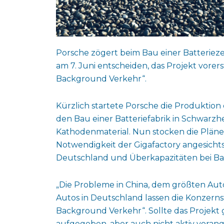
Porsche zögert beim Bau einer Batterieze
am 7. Juni entscheiden, das Projekt vorer
Background Verkehr“.
Kürzlich startete Porsche die Produktion
den Bau einer Batteriefabrik in Schwarzhe
Kathodenmaterial. Nun stocken die Pläne. 
Notwendigkeit der Gigafactory angesicht
Deutschland und Überkapazitäten bei Bat
„Die Probleme in China, dem größten Au
Autos in Deutschland lassen die Konzerns
Background Verkehr“. Sollte das Projekt 
aufgegeben, aber auch nicht aktiv vorang