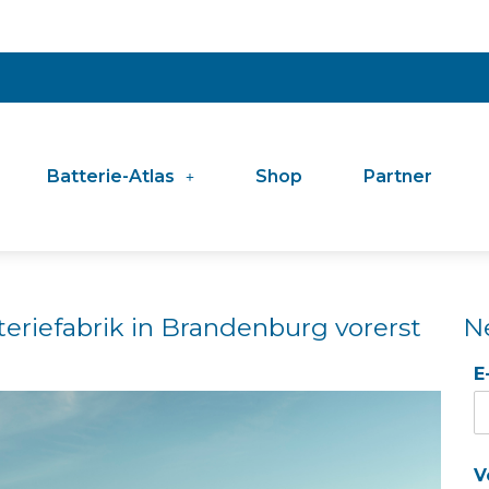
Batterie-Atlas
Shop
Partner
teriefabrik in Brandenburg vorerst
N
E
V