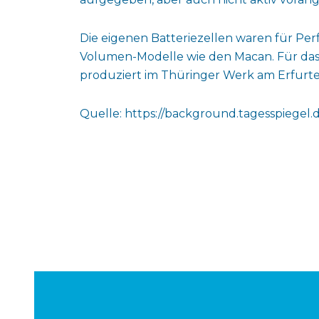
Die eigenen Batteriezellen waren für Per
Volumen-Modelle wie den Macan. Für das 
produziert im Thüringer Werk am Erfurte
Quelle: https://background.tagesspiegel