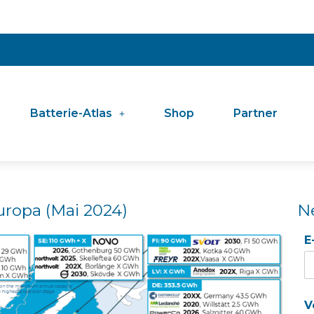
Batterie-Atlas
Shop
Partner
uropa (Mai 2024)
N
E
V