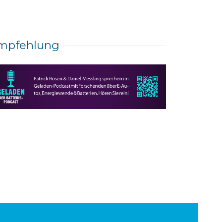
mpfehlung