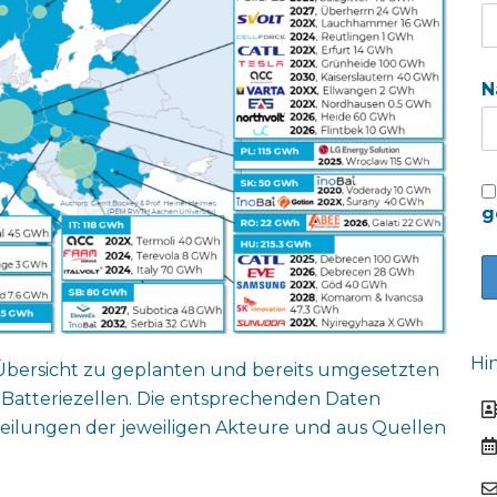
N
g
Hi
e Übersicht zu geplanten und bereits umgesetzten
 Batteriezellen. Die entsprechenden Daten
teilungen der jeweiligen Akteure und aus Quellen