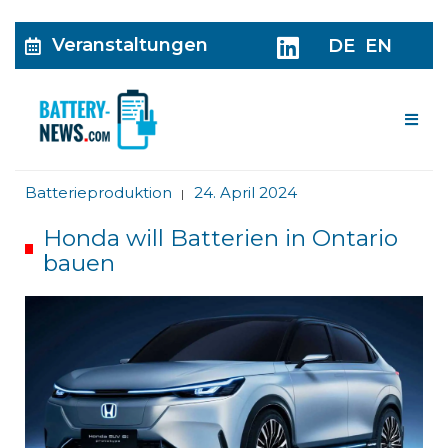
Veranstaltungen
DE
EN
Me
Batterieproduktion
24. April 2024
|
Honda will Batterien in Ontario
bauen