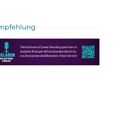
mpfehlung