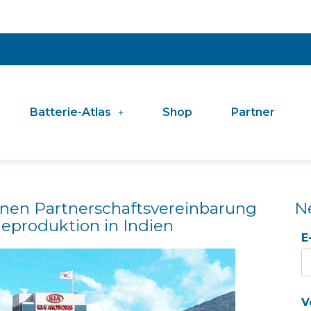
Batterie-Atlas
Shop
Partner
hnen Partnerschaftsvereinbarung
N
ieproduktion in Indien
E
V