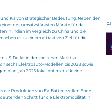
i und Kia von strategischer Bedeutung. Neben den
E
 einer der umsatzstärksten Märkte für das
en in Indien im Vergleich zu China und die
achen es zu einem attraktiven Ziel für die
den US-Dollar in den indischen Markt zu
 von sechs Elektroauto-Modellen bis 2028 sowie
en plant, ab 2025 lokal optimierte kleine
ss die Produktion von EV-Batteriezellen Ende
deutenden Schritt für die Elektromobilität in