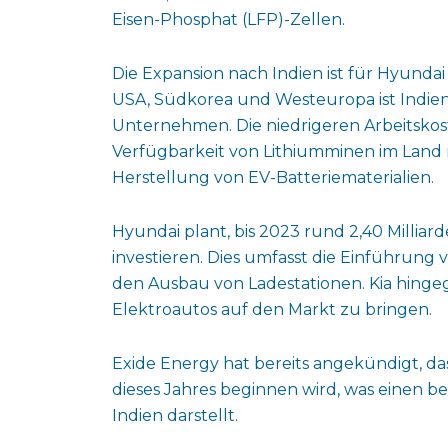
Eisen-Phosphat (LFP)-Zellen.
Die Expansion nach Indien ist für Hyunda
USA, Südkorea und Westeuropa ist Indien
Unternehmen. Die niedrigeren Arbeitskost
Verfügbarkeit von Lithiumminen im Land m
Herstellung von EV-Batteriematerialien.
Hyundai plant, bis 2023 rund 2,40 Milliar
investieren. Dies umfasst die Einführung
den Ausbau von Ladestationen. Kia hingeg
Elektroautos auf den Markt zu bringen.
Exide Energy hat bereits angekündigt, da
dieses Jahres beginnen wird, was einen be
Indien darstellt.