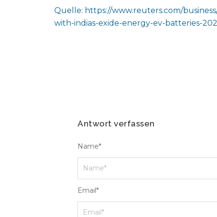
Quelle: https://www.reuters.com/business
with-indias-exide-energy-ev-batteries-20
Antwort verfassen
Name
*
Email
*