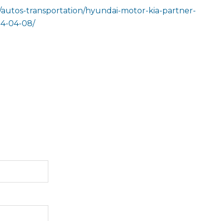
/autos-transportation/hyundai-motor-kia-partner-
24-04-08/