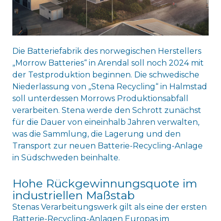
Die Batteriefabrik des norwegischen Herstellers
„Morrow Batteries“ in Arendal soll noch 2024 mit
der Testproduktion beginnen. Die schwedische
Niederlassung von „Stena Recycling“ in Halmstad
soll unterdessen Morrows Produktionsabfall
verarbeiten. Stena werde den Schrott zunächst
für die Dauer von eineinhalb Jahren verwalten,
was die Sammlung, die Lagerung und den
Transport zur neuen Batterie-Recycling-Anlage
in Südschweden beinhalte.
Hohe Rückgewinnungsquote im
industriellen Maßstab
Stenas Verarbeitungswerk gilt als eine der ersten
Batterie-Recycling-Anlagen Europas im