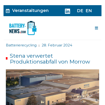
Veranstaltungen
DE
EN
Me
Batterierecycling
28. Februar 2024
|
Stena verwertet
Produktionsabfall von Morrow