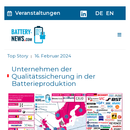
Veranstaltungen
DE
EN
Me
Top Story
16. Februar 2024
|
Unternehmen der
Qualitätssicherung in der
Batterieproduktion