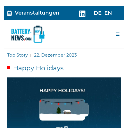
Veranstaltungen
DE
EN
Me
Top Story
22. Dezember 2023
|
Happy Holidays