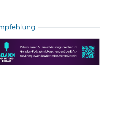
mpfehlung