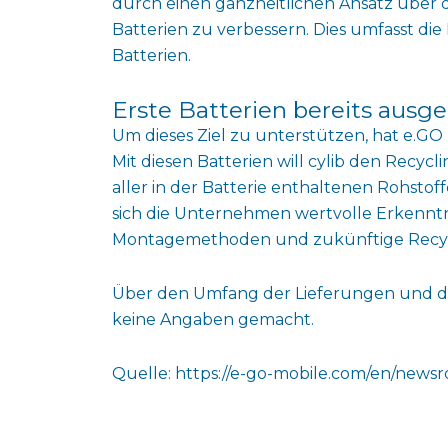
durch einen ganzheitlichen Ansatz über
Batterien zu verbessern. Dies umfasst di
Batterien.
Erste Batterien bereits ausgel
Um dieses Ziel zu unterstützen, hat e.GO n
Mit diesen Batterien will cylib den Recy
aller in der Batterie enthaltenen Rohstof
sich die Unternehmen wertvolle Erkennt
Montagemethoden und zukünftige Recyc
Über den Umfang der Lieferungen und d
keine Angaben gemacht.
Quelle: https://e-go-mobile.com/en/news