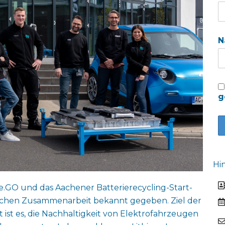
N
g
Hi
e.GO und das Aachener Batterierecycling-Start-
ischen Zusammenarbeit bekannt gegeben. Ziel der
t ist es, die Nachhaltigkeit von Elektrofahrzeugen