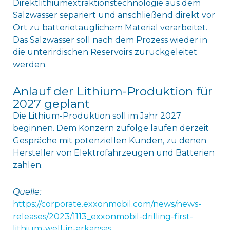
Direktlithiumextraktionstechnologie aus dem
Salzwasser separiert und anschließend direkt vor
Ort zu batterietauglichem Material verarbeitet.
Das Salzwasser soll nach dem Prozess wieder in
die unterirdischen Reservoirs zurückgeleitet
werden.
Anlauf der Lithium-Produktion für
2027 geplant
Die Lithium-Produktion soll im Jahr 2027
beginnen. Dem Konzern zufolge laufen derzeit
Gespräche mit potenziellen Kunden, zu denen
Hersteller von Elektrofahrzeugen und Batterien
zählen.
Quelle:
https://corporate.exxonmobil.com/news/news-
releases/2023/1113_exxonmobil-drilling-first-
lithium-well-in-arkansas