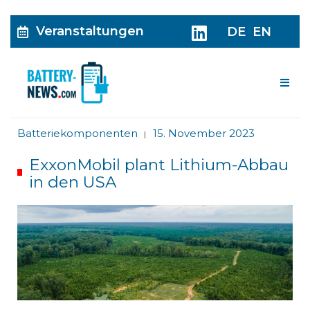
Veranstaltungen
DE
EN
Me
Batteriekomponenten
15. November 2023
|
ExxonMobil plant Lithium-Abbau
in den USA