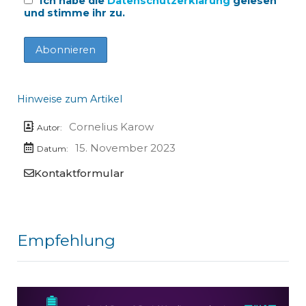
Ich habe die
Datenschutzerklärung
gelesen
und stimme ihr zu.
Hinweise zum Artikel
Cornelius Karow
Autor:
15. November 2023
Datum:
Kontaktformular
Empfehlung