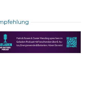
mpfehlung