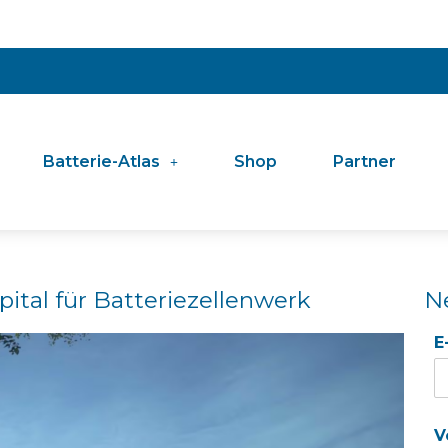
Batterie-Atlas
Shop
Partner
pital für Batteriezellenwerk
N
E
V