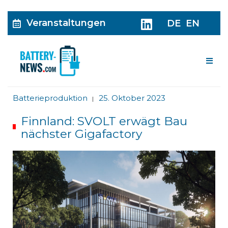
Veranstaltungen
DE
EN
Me
Batterieproduktion
25. Oktober 2023
|
Finnland: SVOLT erwägt Bau
nächster Gigafactory