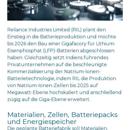
Reliance Industries Limited (RIL) plant den
Einstieg in die Batterieproduktion und möchte
bis 2026 den Bau einer Gigafacory für Lithium-
Eisenphosphat (LFP)-Batterien abgeschlossen
haben. Gleichzeitig setzt Indiens führendes
Privatunternehmen auf die beschleunigte
Kommerzialisierung der Natrium-Ionen-
Batterietechnologie, indem RIL die Produktion
von Natrium-Ionen-Zellen bis 2025 auf
Megawatt-Ebene hochskaliert und anschließend
zügig auf die Giga-Ebene erweitert.
Materialien, Zellen, Batteriepacks
und Energiespeicher
Die geplante Batteriefabrik soll Materialien,