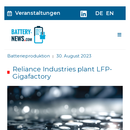
Veranstaltungen
DE
EN
Me
Batterieproduktion
30. August 2023
|
Reliance Industries plant LFP-
Gigafactory