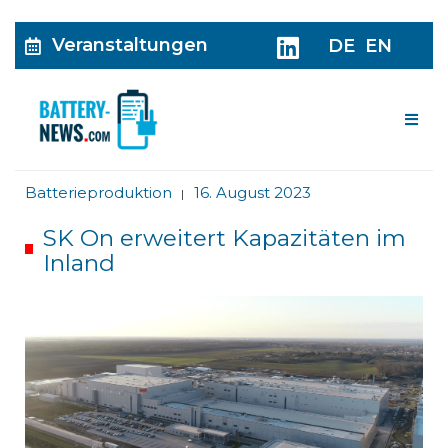
Veranstaltungen
DE
EN
Me
Batterieproduktion
16. August 2023
|
SK On erweitert Kapazitäten im
Inland