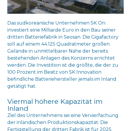
Das südkoreanische Unternehmen SK On
investiert eine Milliarde Euro in den Bau seiner
dritten Batteriefabrik in Seosan. Die Gigafactory
soll auf einem 44.125 Quadratmeter großen
Gelände in unmittelbarer Nähe der bereits
bestehenden Anlagen des Konzerns errichtet
werden. Die Investition ist die größte, die der zu
100 Prozent im Besitz von SK Innovation
befindliche Batteriehersteller jemals im Inland
getätigt hat.
Viermal höhere Kapazität im
Inland
Ziel des Unternehmens sei eine Vervierfachung
der inländischen Produktionskapazität. Die
Fertigstellung der dritten Fabrik ist für 2025