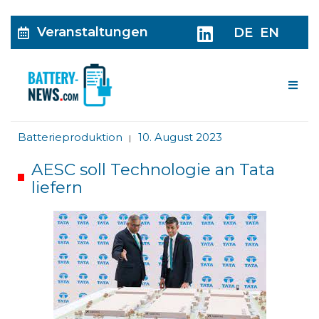
Veranstaltungen
DE
EN
Me
Batterieproduktion
10. August 2023
|
AESC soll Technologie an Tata
liefern