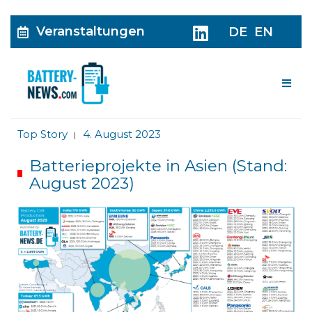
Veranstaltungen
DE
EN
Me
Top Story
4. August 2023
|
Batterieprojekte in Asien (Stand:
August 2023)