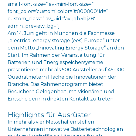
small-font-size=“ av-mini-font-size=“
font_color=’custom‘ color=’#000000′ id=“
custom_class=“ av_uid=’av-jqb3bj28′
admin_preview_bg=“]
Am 14. Juni geht in München die Fachmesse
„electrical energy storage (ees) Europe“ unter
dem Motto „Innovating Energy Storage“ an den
Start. Im Rahmen der Veranstaltung für
Batterien und Energiespeichersysteme
präsentieren mehr als 500 Aussteller auf 45.000
Quadratmetern Fläche die Innovationen der
Branche. Das Rahmenprogramm bietet
Besuchern Gelegenheit, mit Visionären und
Entscheidern in direkten Kontakt zu treten.
Highlights für Ausrüster
In mehr als vier Messehallen stellen
Unternehmen innovative Batterietechnologien