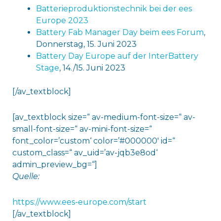
Batterieproduktionstechnik bei der ees
Europe 2023
Battery Fab Manager Day beim ees Forum
,
Donnerstag, 15. Juni 2023
Battery Day Europe auf der InterBattery
Stage
, 14./15. Juni 2023
[/av_textblock]
[av_textblock size=“ av-medium-font-size=“ av-
small-font-size=“ av-mini-font-size=“
font_color=’custom‘ color=’#000000′ id=“
custom_class=“ av_uid=’av-jqb3e8od‘
admin_preview_bg=“]
Quelle:
https://www.ees-europe.com/start
[/av_textblock]