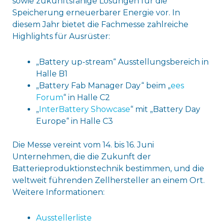
sowie zukunftsfähige Lösungen für die
Speicherung erneuerbarer Energie vor. In
diesem Jahr bietet die Fachmesse zahlreiche
Highlights für Ausrüster:
„Battery up-stream“ Ausstellungsbereich in
Halle B1
„Battery Fab Manager Day“ beim „
ees
Forum
“ in Halle C2
„
InterBattery Showcase
“ mit „Battery Day
Europe“ in Halle C3
Die Messe vereint vom 14. bis 16. Juni
Unternehmen, die die Zukunft der
Batterieproduktionstechnik bestimmen, und die
weltweit führenden Zellhersteller an einem Ort.
Weitere Informationen:
Ausstellerliste