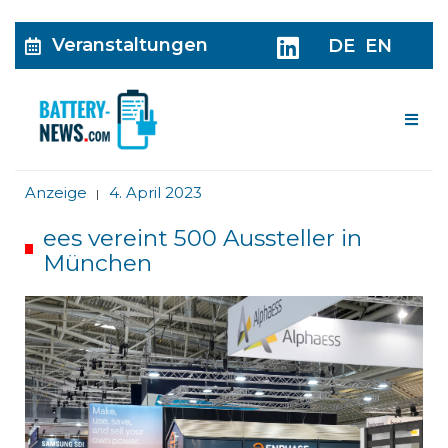
Veranstaltungen
DE
EN
Me
Anzeige
4. April 2023
|
ees vereint 500 Aussteller in
München