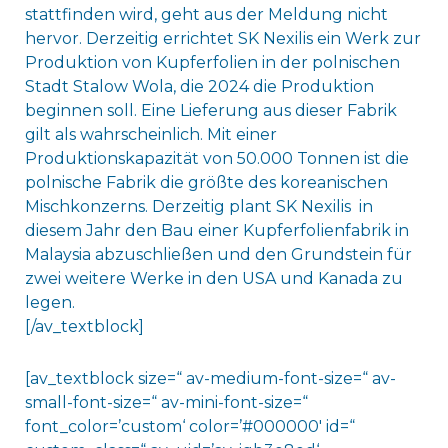
stattfinden wird, geht aus der Meldung nicht
hervor. Derzeitig errichtet SK Nexilis ein Werk zur
Produktion von Kupferfolien in der polnischen
Stadt Stalow Wola, die 2024 die Produktion
beginnen soll. Eine Lieferung aus dieser Fabrik
gilt als wahrscheinlich. Mit einer
Produktionskapazität von 50.000 Tonnen ist die
polnische Fabrik die größte des koreanischen
Mischkonzerns. Derzeitig plant SK Nexilis in
diesem Jahr den Bau einer Kupferfolienfabrik in
Malaysia abzuschließen und den Grundstein für
zwei weitere Werke in den USA und Kanada zu
legen.
[/av_textblock]
[av_textblock size=“ av-medium-font-size=“ av-
small-font-size=“ av-mini-font-size=“
font_color=’custom‘ color=’#000000′ id=“