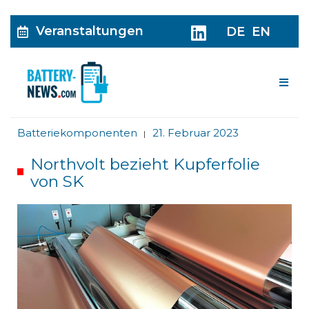
Veranstaltungen
DE
EN
Me
Batteriekomponenten
21. Februar 2023
|
Northvolt bezieht Kupferfolie
von SK