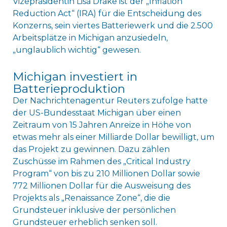
Vizepräsidentin Lisa Drake ist der „Inflation
Reduction Act“ (IRA) für die Entscheidung des
Konzerns, sein viertes Batteriewerk und die 2.500
Arbeitsplätze in Michigan anzusiedeln,
„unglaublich wichtig“ gewesen.
Michigan investiert in
Batterieproduktion
Der Nachrichtenagentur Reuters zufolge hatte
der US-Bundesstaat Michigan über einen
Zeitraum von 15 Jahren Anreize in Höhe von
etwas mehr als einer Milliarde Dollar bewilligt, um
das Projekt zu gewinnen. Dazu zählen
Zuschüsse im Rahmen des „Critical Industry
Program“ von bis zu 210 Millionen Dollar sowie
772 Millionen Dollar für die Ausweisung des
Projekts als „Renaissance Zone“, die die
Grundsteuer inklusive der persönlichen
Grundsteuer erheblich senken soll.