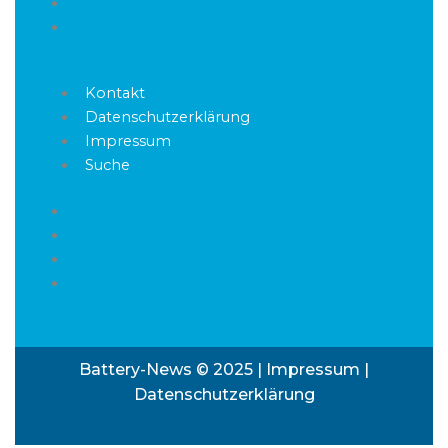
Medienpaket
Stellenportal
Kontakt
Datenschutzerklärung
Impressum
Suche
Kontakt
Datenschutzerklärung
Impressum
Suche
Battery-News © 2025 |
Impressum
|
Datenschutzerklärung