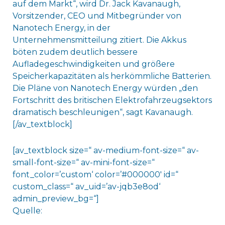
auf dem Markt“, wird Dr. Jack Kavanaugh,
Vorsitzender, CEO und Mitbegründer von
Nanotech Energy, in der
Unternehmensmitteilung zitiert. Die Akkus
böten zudem deutlich bessere
Aufladegeschwindigkeiten und größere
Speicherkapazitäten als herkömmliche Batterien.
Die Pläne von Nanotech Energy würden „den
Fortschritt des britischen Elektrofahrzeugsektors
dramatisch beschleunigen“, sagt Kavanaugh.
[/av_textblock]
[av_textblock size=“ av-medium-font-size=“ av-
small-font-size=“ av-mini-font-size=“
font_color=’custom‘ color=’#000000′ id=“
custom_class=“ av_uid=’av-jqb3e8od‘
admin_preview_bg=“]
Quelle: