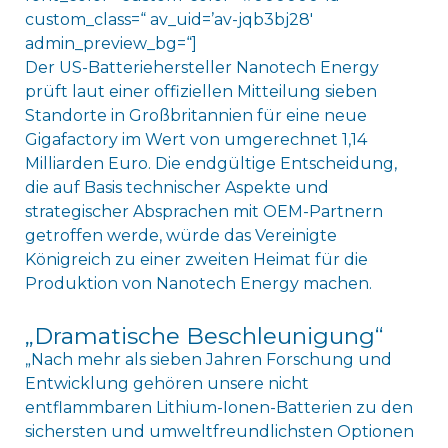
custom_class=“ av_uid=’av-jqb3bj28′
admin_preview_bg=“]
Der US-Batteriehersteller Nanotech Energy
prüft laut einer offiziellen Mitteilung sieben
Standorte in Großbritannien für eine neue
Gigafactory im Wert von umgerechnet 1,14
Milliarden Euro. Die endgültige Entscheidung,
die auf Basis technischer Aspekte und
strategischer Absprachen mit OEM-Partnern
getroffen werde, würde das Vereinigte
Königreich zu einer zweiten Heimat für die
Produktion von Nanotech Energy machen.
„Dramatische Beschleunigung“
„Nach mehr als sieben Jahren Forschung und
Entwicklung gehören unsere nicht
entflammbaren Lithium-Ionen-Batterien zu den
sichersten und umweltfreundlichsten Optionen