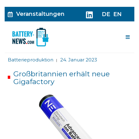
Veranstaltungen
DE
EN
Me
Batterieproduktion
24. Januar 2023
|
Großbritannien erhält neue
Gigafactory