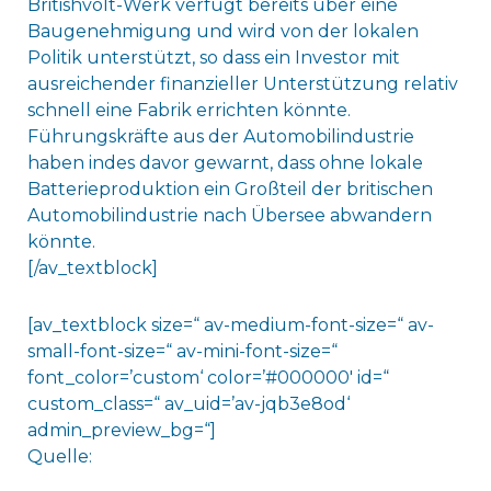
Britishvolt-Werk verfügt bereits über eine
Baugenehmigung und wird von der lokalen
Politik unterstützt, so dass ein Investor mit
ausreichender finanzieller Unterstützung relativ
schnell eine Fabrik errichten könnte.
Führungskräfte aus der Automobilindustrie
haben indes davor gewarnt, dass ohne lokale
Batterieproduktion ein Großteil der britischen
Automobilindustrie nach Übersee abwandern
könnte.
[/av_textblock]
[av_textblock size=“ av-medium-font-size=“ av-
small-font-size=“ av-mini-font-size=“
font_color=’custom‘ color=’#000000′ id=“
custom_class=“ av_uid=’av-jqb3e8od‘
admin_preview_bg=“]
Quelle: