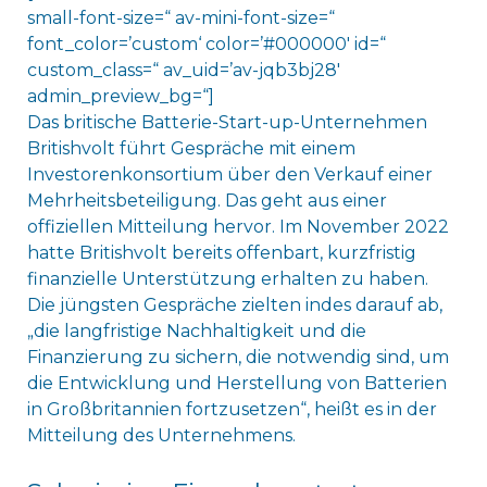
small-font-size=“ av-mini-font-size=“
font_color=’custom‘ color=’#000000′ id=“
custom_class=“ av_uid=’av-jqb3bj28′
admin_preview_bg=“]
Das britische Batterie-Start-up-Unternehmen
Britishvolt führt Gespräche mit einem
Investorenkonsortium über den Verkauf einer
Mehrheitsbeteiligung. Das geht aus einer
offiziellen Mitteilung hervor. Im November 2022
hatte Britishvolt bereits offenbart, kurzfristig
finanzielle Unterstützung erhalten zu haben.
Die jüngsten Gespräche zielten indes darauf ab,
„die langfristige Nachhaltigkeit und die
Finanzierung zu sichern, die notwendig sind, um
die Entwicklung und Herstellung von Batterien
in Großbritannien fortzusetzen“, heißt es in der
Mitteilung des Unternehmens.