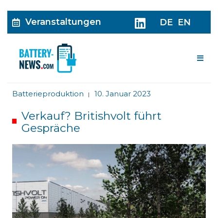
Veranstaltungen
DE
EN
Me
Batterieproduktion
10. Januar 2023
|
Verkauf? Britishvolt führt
Gespräche