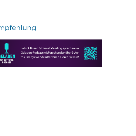
mpfehlung