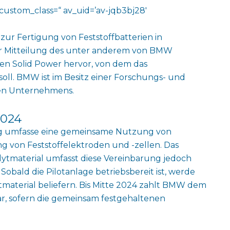
custom_class=“ av_uid=’av-jqb3bj28′
ur Fertigung von Feststoffbatterien in
er Mitteilung des unter anderem von BMW
sten Solid Power hervor, von dem das
l. BMW ist im Besitz einer Forschungs- und
hen Unternehmens.
2024
ng umfasse eine gemeinsame Nutzung von
g von Feststoffelektroden und -zellen. Das
olytmaterial umfasst diese Vereinbarung jedoch
 Sobald die Pilotanlage betriebsbereit ist, werde
material beliefern. Bis Mitte 2024 zahlt BMW dem
r, sofern die gemeinsam festgehaltenen