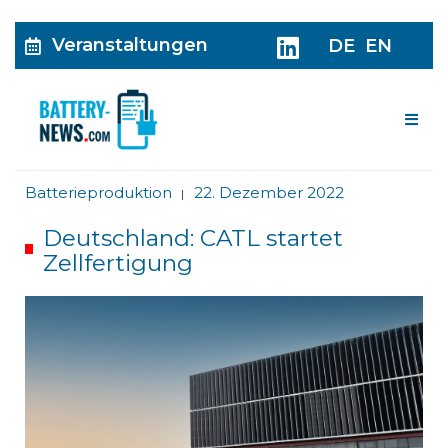
Veranstaltungen
DE
EN
Me
Batterieproduktion
22. Dezember 2022
|
Deutschland: CATL startet
Zellfertigung