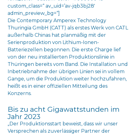
custom_class=“ av_uid=’av-jqb3bj28′
admin_preview_bg=“]
Die Contemporary Amperex Technology
Thuringia GmbH (CATT) als erstes Werk von CATL
außerhalb Chinas hat planmäßig mit der
Serienproduktion von Lithium-Ionen-
Batteriezellen begonnen. Die erste Charge lief
von der neu installierten Produktionslinie in
Thüringen bereits vom Band. Die Installation und
Inbetriebnahme der übrigen Linien sei in vollem
Gange, um die Produktion weiter hochzufahren,
heißt es in einer offiziellen Mitteilung des
Konzerns.
Bis zu acht Gigawattstunden im
Jahr 2023
„Der Produktionsstart beweist, dass wir unser
Versprechen als zuverlässiger Partner der