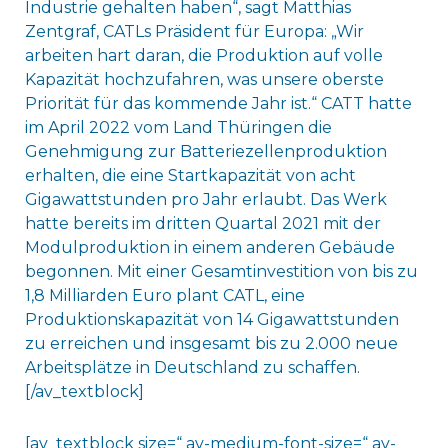
Industrie gehalten haben“, sagt Matthias
Zentgraf, CATLs Präsident für Europa: „Wir
arbeiten hart daran, die Produktion auf volle
Kapazität hochzufahren, was unsere oberste
Priorität für das kommende Jahr ist.“ CATT hatte
im April 2022 vom Land Thüringen die
Genehmigung zur Batteriezellenproduktion
erhalten, die eine Startkapazität von acht
Gigawattstunden pro Jahr erlaubt. Das Werk
hatte bereits im dritten Quartal 2021 mit der
Modulproduktion in einem anderen Gebäude
begonnen. Mit einer Gesamtinvestition von bis zu
1,8 Milliarden Euro plant CATL, eine
Produktionskapazität von 14 Gigawattstunden
zu erreichen und insgesamt bis zu 2.000 neue
Arbeitsplätze in Deutschland zu schaffen.
[/av_textblock]
[av_textblock size=“ av-medium-font-size=“ av-