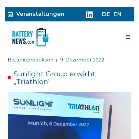
Veranstaltungen
DE
EN
Me
Batterieproduktion
9. Dezember 2022
|
Sunlight Group erwirbt
„Triathlon“