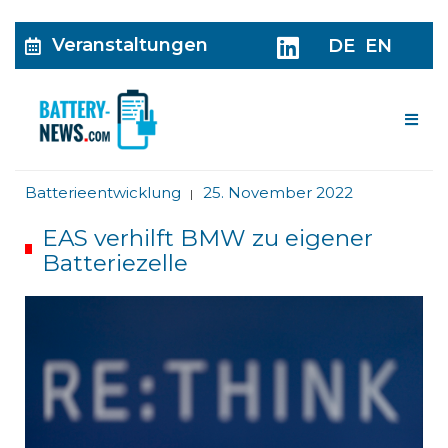
Veranstaltungen
DE
EN
Me
Batterieentwicklung
25. November 2022
|
EAS verhilft BMW zu eigener
Batteriezelle