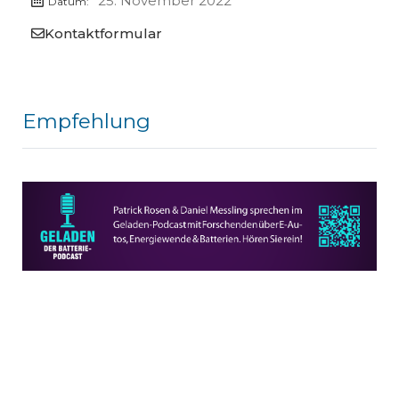
25. November 2022
Datum:
Kontaktformular
Empfehlung