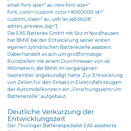
small-font-size=“ av-mini-font-size=“
font_color=’custom‘ color=’#000000′ id=“
custom_class=“ av_uid=’av-jqb3bj28′
admin_preview_bg=“]
Die EAS Batteries GmbH mit Sitz in Nordhausen
hat BMW bei der Entwicklung seiner ersten
eigenen zylindrischen Batteriezelle assistiert.
Dabei handelt es sich um großformatige
Rundzellen mit einem Durchmesser von 46
Millimetern, die BMW im vergangenen
September angekündigt hatte. Zur Entwicklung
von Zellen für den Einsatz in Elektrofahrzeugen
der Automobilkonzern ein „Forschungszentrum
Batteriezelle“ aufgebaut.
Deutliche Verkürzung der
Entwicklungszeit
Der Thüringer Batteriespezialist EAS assistierte