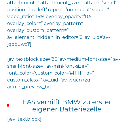
attachment=“ attachment_size=“ attach=’scroll‘
position=’top left‘ repeat=’no-repeat‘ video=“
video_ratio=’16:9′ overlay_opacity=’0.5′
overlay_color=“ overlay_pattern=“
overlay_custom_pattern=“
av_element_hidden_in_editor=’0′ av_uid=’av-
jqqcuwc1′]
[av_textblock size=’20‘ av-medium-font-size=“ av-
small-font-size=“ av-mini-font-size=“
font_color=’custom‘ color=’#ffffff‘ id=“
custom_class=“ av_uid=’av-jqqcn7zg‘
admin_preview_bg=“]
EAS verhilft BMW zu erster
eigener Batteriezelle
[/av_textblock]