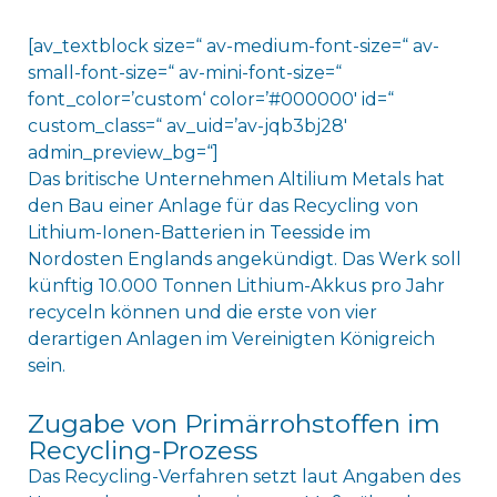
[av_textblock size=“ av-medium-font-size=“ av-
small-font-size=“ av-mini-font-size=“
font_color=’custom‘ color=’#000000′ id=“
custom_class=“ av_uid=’av-jqb3bj28′
admin_preview_bg=“]
Das britische Unternehmen Altilium Metals hat
den Bau einer Anlage für das Recycling von
Lithium-Ionen-Batterien in Teesside im
Nordosten Englands angekündigt. Das Werk soll
künftig 10.000 Tonnen Lithium-Akkus pro Jahr
recyceln können und die erste von vier
derartigen Anlagen im Vereinigten Königreich
sein.
Zugabe von Primärrohstoffen im
Recycling-Prozess
Das Recycling-Verfahren setzt laut Angaben des