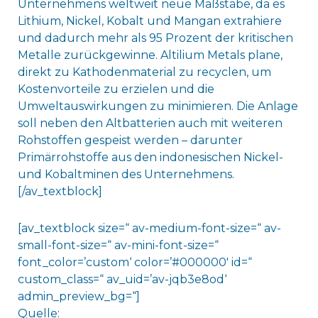
Unternehmens weltweit neue Maßstäbe, da es
Lithium, Nickel, Kobalt und Mangan extrahiere
und dadurch mehr als 95 Prozent der kritischen
Metalle zurückgewinne. Altilium Metals plane,
direkt zu Kathodenmaterial zu recyclen, um
Kostenvorteile zu erzielen und die
Umweltauswirkungen zu minimieren. Die Anlage
soll neben den Altbatterien auch mit weiteren
Rohstoffen gespeist werden – darunter
Primärrohstoffe aus den indonesischen Nickel-
und Kobaltminen des Unternehmens.
[/av_textblock]
[av_textblock size=“ av-medium-font-size=“ av-
small-font-size=“ av-mini-font-size=“
font_color=’custom‘ color=’#000000′ id=“
custom_class=“ av_uid=’av-jqb3e8od‘
admin_preview_bg=“]
Quelle: