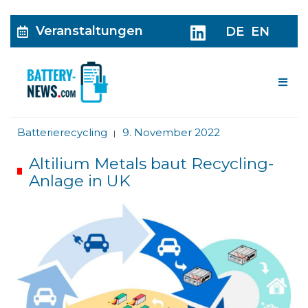
Veranstaltungen
DE
EN
Me
Batterierecycling
9. November 2022
|
Altilium Metals baut Recycling-
Anlage in UK