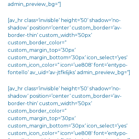
admin_preview_bg=“]
[av_hr class=’invisible‘ height=’50‘ shadow=’no-
shadow‘ position=’center‘ custom_border=’av-
border-thin‘ custom_width=’50px‘
custom_border_color=“
custom_margin_top=’30px‘
custom_margin_bottom=’30px‘ icon_select=’yes‘
custom_icon_color=“ icon=’ue808′ font=’entypo-
fontello‘ av_uid=’av-jtfk6jks‘ admin_preview_bg=“]
[av_hr class=’invisible‘ height=’50‘ shadow=’no-
shadow‘ position=’center‘ custom_border=’av-
border-thin‘ custom_width=’50px‘
custom_border_color=“
custom_margin_top=’30px‘
custom_margin_bottom=’30px‘ icon_select=’yes‘
custom_icon_color=“ icon=’ue808′ font=’entypo-