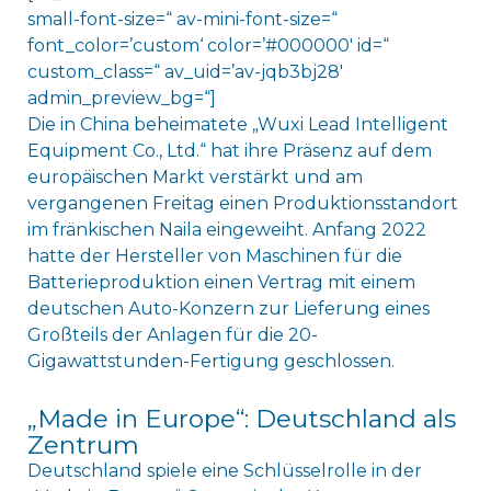
small-font-size=“ av-mini-font-size=“
font_color=’custom‘ color=’#000000′ id=“
custom_class=“ av_uid=’av-jqb3bj28′
admin_preview_bg=“]
Die in China beheimatete „Wuxi Lead Intelligent
Equipment Co., Ltd.“ hat ihre Präsenz auf dem
europäischen Markt verstärkt und am
vergangenen Freitag einen Produktionsstandort
im fränkischen Naila eingeweiht. Anfang 2022
hatte der Hersteller von Maschinen für die
Batterieproduktion einen Vertrag mit einem
deutschen Auto-Konzern zur Lieferung eines
Großteils der Anlagen für die 20-
Gigawattstunden-Fertigung geschlossen.
„Made in Europe“: Deutschland als
Zentrum
Deutschland spiele eine Schlüsselrolle in der