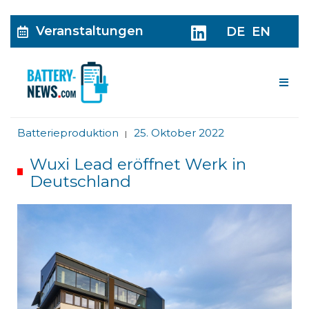
Veranstaltungen
DE
EN
Me
Batterieproduktion
25. Oktober 2022
|
Wuxi Lead eröffnet Werk in
Deutschland