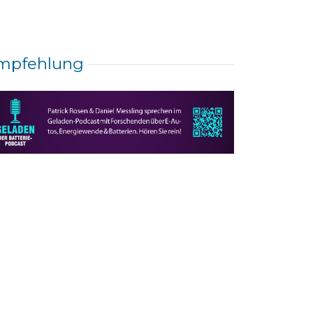
mpfehlung