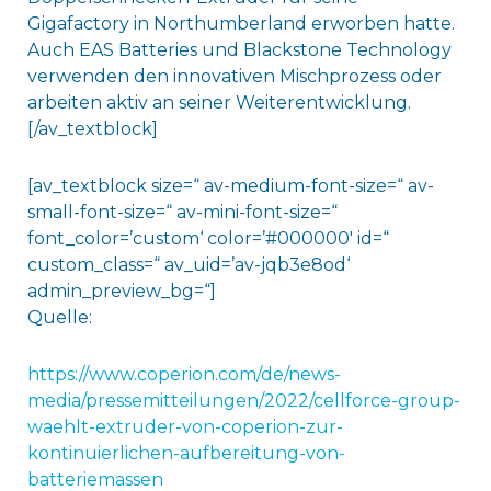
Gigafactory in Northumberland erworben hatte.
Auch EAS Batteries und Blackstone Technology
verwenden den innovativen Mischprozess oder
arbeiten aktiv an seiner Weiterentwicklung.
[/av_textblock]
[av_textblock size=“ av-medium-font-size=“ av-
small-font-size=“ av-mini-font-size=“
font_color=’custom‘ color=’#000000′ id=“
custom_class=“ av_uid=’av-jqb3e8od‘
admin_preview_bg=“]
Quelle:
https://www.coperion.com/de/news-
media/pressemitteilungen/2022/cellforce-group-
waehlt-extruder-von-coperion-zur-
kontinuierlichen-aufbereitung-von-
batteriemassen