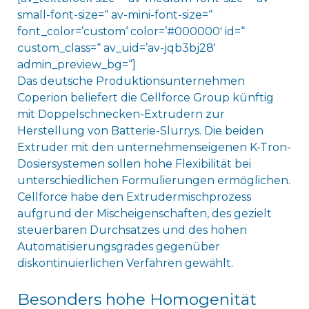
small-font-size=“ av-mini-font-size=“
font_color=’custom‘ color=’#000000′ id=“
custom_class=“ av_uid=’av-jqb3bj28′
admin_preview_bg=“]
Das deutsche Produktionsunternehmen
Coperion beliefert die Cellforce Group künftig
mit Doppelschnecken-Extrudern zur
Herstellung von Batterie-Slurrys. Die beiden
Extruder mit den unternehmenseigenen K-Tron-
Dosiersystemen sollen hohe Flexibilität bei
unterschiedlichen Formulierungen ermöglichen.
Cellforce habe den Extrudermischprozess
aufgrund der Mischeigenschaften, des gezielt
steuerbaren Durchsatzes und des hohen
Automatisierungsgrades gegenüber
diskontinuierlichen Verfahren gewählt.
Besonders hohe Homogenität