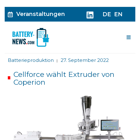
Veranstaltungen
DE
EN
Me
Batterieproduktion
27. September 2022
|
Cellforce wählt Extruder von
Coperion