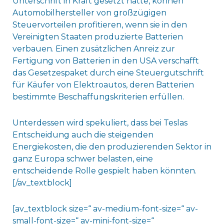
Unterschrift in Kraft gesetzt hatte, können
Automobilhersteller von großzügigen
Steuervorteilen profitieren, wenn sie in den
Vereinigten Staaten produzierte Batterien
verbauen. Einen zusätzlichen Anreiz zur
Fertigung von Batterien in den USA verschafft
das Gesetzespaket durch eine Steuergutschrift
für Käufer von Elektroautos, deren Batterien
bestimmte Beschaffungskriterien erfüllen.
Unterdessen wird spekuliert, dass bei Teslas
Entscheidung auch die steigenden
Energiekosten, die den produzierenden Sektor in
ganz Europa schwer belasten, eine
entscheidende Rolle gespielt haben könnten.
[/av_textblock]
[av_textblock size=“ av-medium-font-size=“ av-
small-font-size=“ av-mini-font-size=“