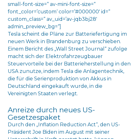
small-font-size=“ av-mini-font-size=“
font_color=’custom‘ color=’#000000′ id=“
custom_class=“ av_uid=’av-jqb3bj28′
admin_preview_bg=“]
Tesla scheint die Pläne zur Batteriefertigung im
neuen Werk in Brandenburg zu verschieben.
Einem Bericht des „Wall Street Journal“ zufolge
macht sich der Elektrofahrzeugbauer
Steuervorteile bei der Batterieherstellung in den
USA zunutze, indem Tesla die Anlagentechnik,
die für die Serienproduktion von Akkus in
Deutschland eingekauft wurde, in die
Vereinigten Staaten verlegt.
Anreize durch neues US-
Gesetzespaket
Durch den „Inflation Reduction Act“, den US-
Präsident Joe Biden im August mit seiner