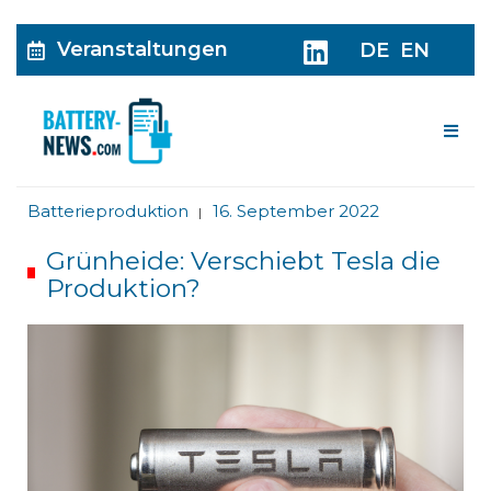
Veranstaltungen
DE
EN
Me
Batterieproduktion
16. September 2022
|
Grünheide: Verschiebt Tesla die
Produktion?