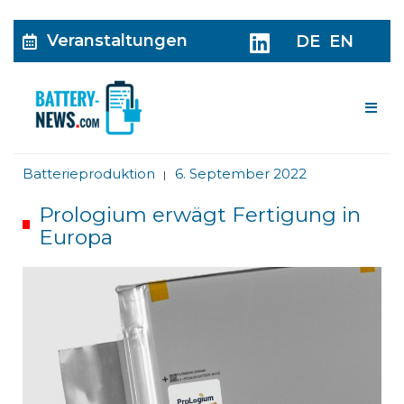
Veranstaltungen
DE
EN
Me
Batterieproduktion
6. September 2022
|
Prologium erwägt Fertigung in
Europa