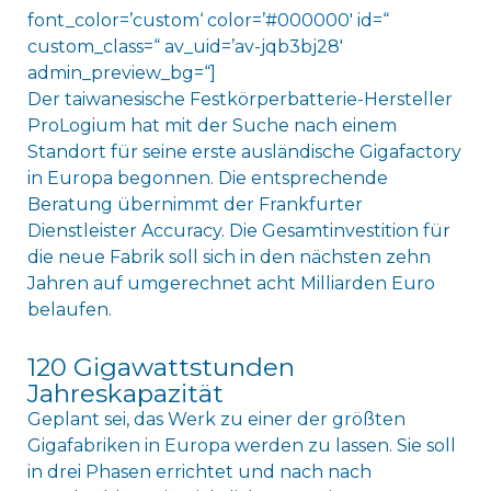
font_color=’custom‘ color=’#000000′ id=“
custom_class=“ av_uid=’av-jqb3bj28′
admin_preview_bg=“]
Der taiwanesische Festkörperbatterie-Hersteller
ProLogium hat mit der Suche nach einem
Standort für seine erste ausländische Gigafactory
in Europa begonnen. Die entsprechende
Beratung übernimmt der Frankfurter
Dienstleister Accuracy. Die Gesamtinvestition für
die neue Fabrik soll sich in den nächsten zehn
Jahren auf umgerechnet acht Milliarden Euro
belaufen.
120 Gigawattstunden
Jahreskapazität
Geplant sei, das Werk zu einer der größten
Gigafabriken in Europa werden zu lassen. Sie soll
in drei Phasen errichtet und nach nach