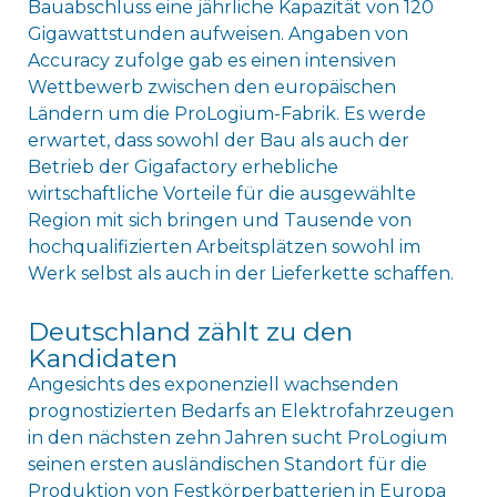
Bauabschluss eine jährliche Kapazität von 120
Gigawattstunden aufweisen. Angaben von
Accuracy zufolge gab es einen intensiven
Wettbewerb zwischen den europäischen
Ländern um die ProLogium-Fabrik. Es werde
erwartet, dass sowohl der Bau als auch der
Betrieb der Gigafactory erhebliche
wirtschaftliche Vorteile für die ausgewählte
Region mit sich bringen und Tausende von
hochqualifizierten Arbeitsplätzen sowohl im
Werk selbst als auch in der Lieferkette schaffen.
Deutschland zählt zu den
Kandidaten
Angesichts des exponenziell wachsenden
prognostizierten Bedarfs an Elektrofahrzeugen
in den nächsten zehn Jahren sucht ProLogium
seinen ersten ausländischen Standort für die
Produktion von Festkörperbatterien in Europa