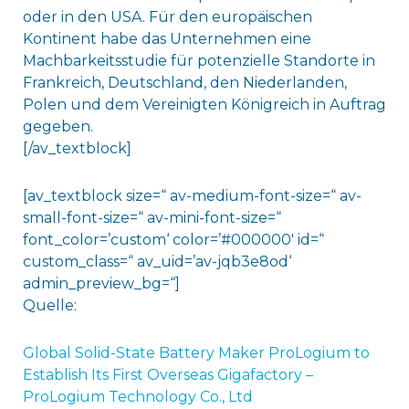
oder in den USA. Für den europäischen
Kontinent habe das Unternehmen eine
Machbarkeitsstudie für potenzielle Standorte in
Frankreich, Deutschland, den Niederlanden,
Polen und dem Vereinigten Königreich in Auftrag
gegeben.
[/av_textblock]
[av_textblock size=“ av-medium-font-size=“ av-
small-font-size=“ av-mini-font-size=“
font_color=’custom‘ color=’#000000′ id=“
custom_class=“ av_uid=’av-jqb3e8od‘
admin_preview_bg=“]
Quelle:
Global Solid-State Battery Maker ProLogium to
Establish Its First Overseas Gigafactory –
ProLogium Technology Co., Ltd