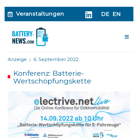
Veranstaltungen
DE
EN
Me
Anzeige
6. September 2022
|
Konferenz: Batterie-
Wertschöpfungskette