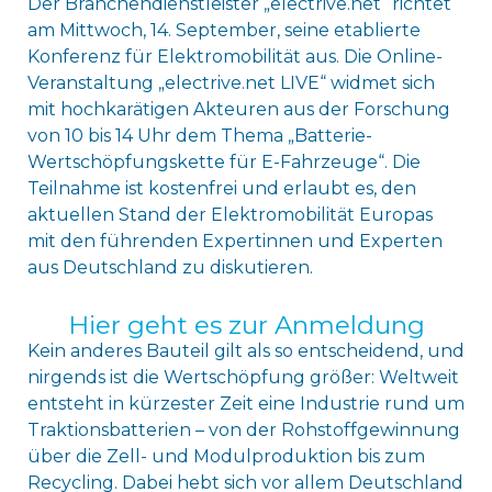
Der Branchendienstleister „electrive.net“ richtet
am Mittwoch, 14. September, seine etablierte
Konferenz für Elektromobilität aus. Die Online-
Veranstaltung „electrive.net LIVE“ widmet sich
mit hochkarätigen Akteuren aus der Forschung
von 10 bis 14 Uhr dem Thema „Batterie-
Wertschöpfungskette für E-Fahrzeuge“. Die
Teilnahme ist kostenfrei und erlaubt es, den
aktuellen Stand der Elektromobilität Europas
mit den führenden Expertinnen und Experten
aus Deutschland zu diskutieren.
Hier geht es zur Anmeldung
Kein anderes Bauteil gilt als so entscheidend, und
nirgends ist die Wertschöpfung größer: Weltweit
entsteht in kürzester Zeit eine Industrie rund um
Traktionsbatterien – von der Rohstoffgewinnung
über die Zell- und Modulproduktion bis zum
Recycling. Dabei hebt sich vor allem Deutschland