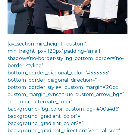
[av_section min_height=’custom‘
min_height_px=’120px‘ padding=’small‘
shadow=’no-border-styling‘ bottom_border=’no-
border-styling‘
bottom_border_diagonal_color=’#333333′
bottom_border_diagonal_direction=“
bottom_border_style=“ custom_margin=’20px‘
custom_margin_sync=’true‘ custom_arrow_bg=“
id=“ color=’alternate_color‘
background=’bg_color‘ custom_bg=’#00a4d6′
background_gradient_color1=“
background_gradient_color2=“
background_gradient_direction=’vertical‘ src=“