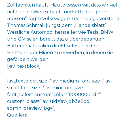
Zellfabriken kauft. Heute wissen wir, dass wir viel
tiefer in die Wertschöpfungskette reingehen
müssen“, sagte Volkswagen-Technologievorstand
Thomas Schmall jüngst dem „Handelsblatt“.
Westliche Automobilhersteller wie Tesla, BMW
und GM seien bereits dazu übergegangen,
Batteriematerialien direkt selbst bei den
Besitzern der Minen zu erwerben, in denen sie
gefördert werden.
[/av_textblock]
[av_textblock size=“ av-medium-font-size=“ av-
small-font-size=“ av-mini-font-size=“
font_color=’custom‘ color=’#000000′ id=“
custom_class=“ av_uid=’av-jqb3e8od‘
admin_preview_bg=“]
Quellen: