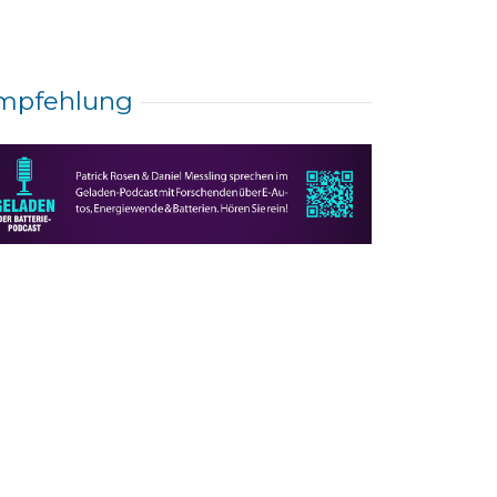
mpfehlung