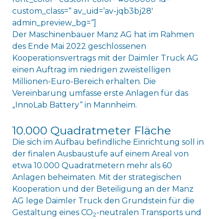
custom_class=“ av_uid=’av-jqb3bj28′
admin_preview_bg=“]
Der Maschinenbauer Manz AG hat im Rahmen
des Ende Mai 2022 geschlossenen
Kooperationsvertrags mit der Daimler Truck AG
einen Auftrag im niedrigen zweistelligen
Millionen-Euro-Bereich erhalten. Die
Vereinbarung umfasse erste Anlagen für das
„InnoLab Battery“ in Mannheim.
10.000 Quadratmeter Fläche
Die sich im Aufbau befindliche Einrichtung soll in
der finalen Ausbaustufe auf einem Areal von
etwa 10.000 Quadratmetern mehr als 60
Anlagen beheimaten. Mit der strategischen
Kooperation und der Beteiligung an der Manz
AG lege Daimler Truck den Grundstein für die
Gestaltung eines CO
-neutralen Transports und
2