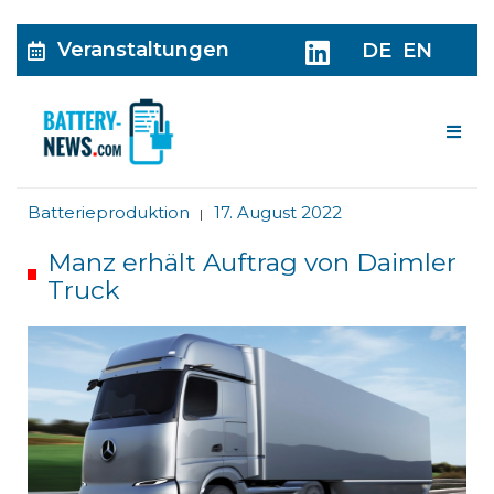
Veranstaltungen
DE
EN
Me
Batterieproduktion
17. August 2022
|
Manz erhält Auftrag von Daimler
Truck