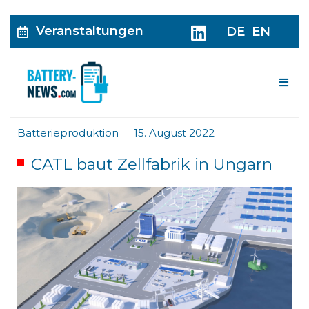
Veranstaltungen
DE
EN
Me
Batterieproduktion
15. August 2022
|
CATL baut Zellfabrik in Ungarn