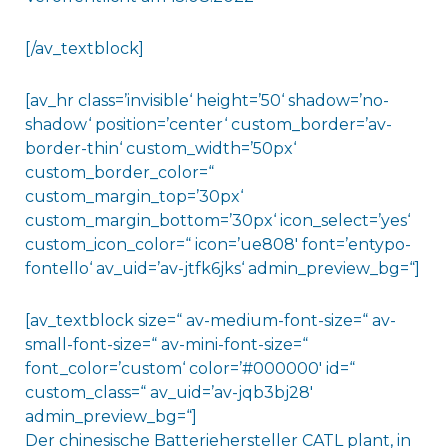
[/av_textblock]
[av_hr class=’invisible‘ height=’50‘ shadow=’no-
shadow‘ position=’center‘ custom_border=’av-
border-thin‘ custom_width=’50px‘
custom_border_color=“
custom_margin_top=’30px‘
custom_margin_bottom=’30px‘ icon_select=’yes‘
custom_icon_color=“ icon=’ue808′ font=’entypo-
fontello‘ av_uid=’av-jtfk6jks‘ admin_preview_bg=“]
[av_textblock size=“ av-medium-font-size=“ av-
small-font-size=“ av-mini-font-size=“
font_color=’custom‘ color=’#000000′ id=“
custom_class=“ av_uid=’av-jqb3bj28′
admin_preview_bg=“]
Der chinesische Batteriehersteller CATL plant, in