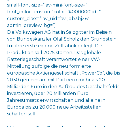
small-font-size=“ av-mini-font-size=“
font_color=’custom‘ color=’#000000′ id=“
custom_class=“ av_uid=’av-jqb3bj28′
admin_preview_bg=“]
Die Volkswagen AG hat in Salzgitter im Beisein
von Bundeskanzler Olaf Scholz den Grundstein
für ihre erste eigene Zellfabrik gelegt. Die
Produktion soll 2025 starten. Das globale
Batteriegeschäft verantwortet einer VW-
Mitteilung zufolge die neu formierte
europäische Aktiengesellschaft „PowerCo“, die bis
2030 gemeinsam mit Partnern mehr als 20
Milliarden Euro in den Aufbau des Geschäftsfelds
investieren, über 20 Milliarden Euro
Jahresumsatz erwirtschaften und alleine in
Europa bis zu 20.000 neue Arbeitsstellen
schaffen soll.