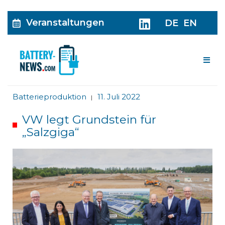
Veranstaltungen
DE
EN
Me
Batterieproduktion
11. Juli 2022
|
VW legt Grundstein für
„Salzgiga“