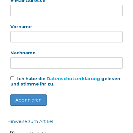
E-Mail-Adresse
Vorname
Nachname
Ich habe die
Datenschutzerklärung
gelesen
und stimme ihr zu.
Hinweise zum Artikel