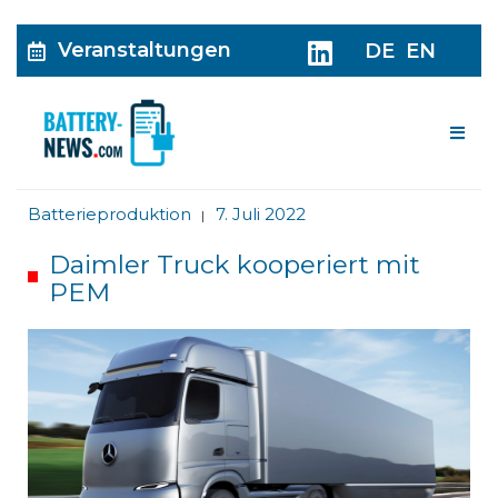
Veranstaltungen
DE
EN
Me
Batterieproduktion
7. Juli 2022
|
Daimler Truck kooperiert mit
PEM