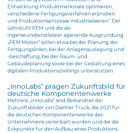
Entwicklung Produktmerkmale optimieren,
verschiedene Fertigungsverfahren erproben
und Produktionsprozesse industrialisieren.“ Der
Lehrstuhl PEM und die als
Ingenieursdienstleister agierende Ausgründung
„PEM Motion“ sollen etwa bei der Planung der
Fertigungslinien, bei der Anlagenauslegung und
-beschaffung, bei der Raum- und
Gebäudeplanung sowie bei der Gestaltung eines
digitalen Produktionszwillings unterstützen.
„InnoLabs“ prägen Zukunftsbild für
deutsche Komponentenwerke
Mehrere „InnoLabs“ sind Bestandteil der
Zukunftsbilder von Daimler Truck, die 2021 für
die deutschen Komponentenwerke des
Unternehmens vereinbart wurden und die die
Eckpunkte für den Aufbau eines Produktions-