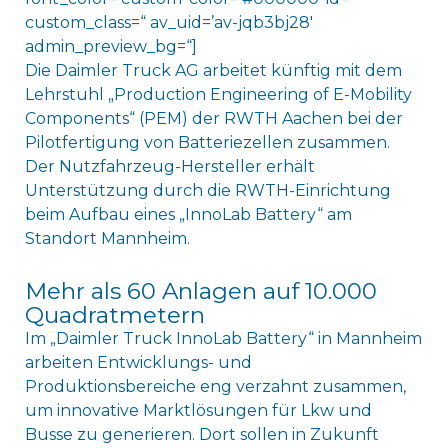
custom_class=“ av_uid=’av-jqb3bj28′
admin_preview_bg=“]
Die Daimler Truck AG arbeitet künftig mit dem
Lehrstuhl „Production Engineering of E-Mobility
Components“ (PEM) der RWTH Aachen bei der
Pilotfertigung von Batteriezellen zusammen.
Der Nutzfahrzeug-Hersteller erhält
Unterstützung durch die RWTH-Einrichtung
beim Aufbau eines „InnoLab Battery“ am
Standort Mannheim.
Mehr als 60 Anlagen auf 10.000
Quadratmetern
Im „Daimler Truck InnoLab Battery“ in Mannheim
arbeiten Entwicklungs- und
Produktionsbereiche eng verzahnt zusammen,
um innovative Marktlösungen für Lkw und
Busse zu generieren. Dort sollen in Zukunft