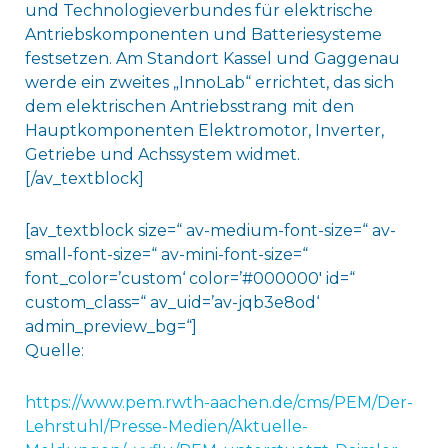
und Technologieverbundes für elektrische
Antriebskomponenten und Batteriesysteme
festsetzen. Am Standort Kassel und Gaggenau
werde ein zweites „InnoLab“ errichtet, das sich
dem elektrischen Antriebsstrang mit den
Hauptkomponenten Elektromotor, Inverter,
Getriebe und Achssystem widmet.
[/av_textblock]
[av_textblock size=“ av-medium-font-size=“ av-
small-font-size=“ av-mini-font-size=“
font_color=’custom‘ color=’#000000′ id=“
custom_class=“ av_uid=’av-jqb3e8od‘
admin_preview_bg=“]
Quelle:
https://www.pem.rwth-aachen.de/cms/PEM/Der-
Lehrstuhl/Presse-Medien/Aktuelle-