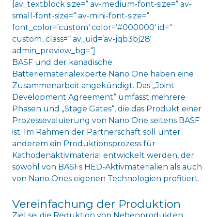
[av_textblock size=“ av-medium-font-size=“ av-
small-font-size=“ av-mini-font-size=“
font_color=’custom‘ color=’#000000′ id=“
custom_class=“ av_uid=’av-jqb3bj28′
admin_preview_bg=“]
BASF und der kanadische
Batteriematerialexperte Nano One haben eine
Zusammenarbeit angekündigt. Das „Joint
Development Agreement“ umfasst mehrere
Phasen und „Stage Gates“, die das Produkt einer
Prozessevaluierung von Nano One seitens BASF
ist. Im Rahmen der Partnerschaft soll unter
anderem ein Produktionsprozess für
Kathodenaktivmaterial entwickelt werden, der
sowohl von BASFs HED-Aktivmaterialien als auch
von Nano Ones eigenen Technologien profitiert.
Vereinfachung der Produktion
Ziel sei die Reduktion von Nebenprodukten