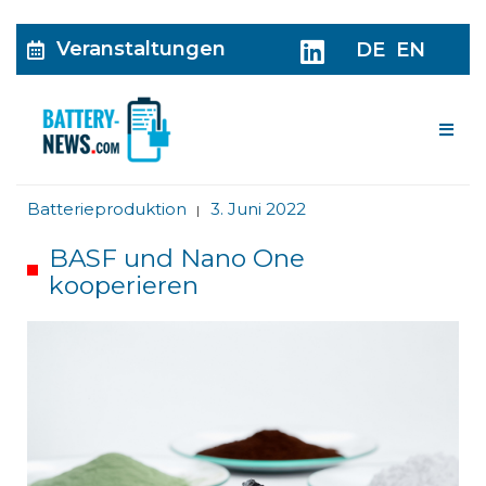
Veranstaltungen
DE
EN
Me
Batterieproduktion
3. Juni 2022
|
BASF und Nano One
kooperieren