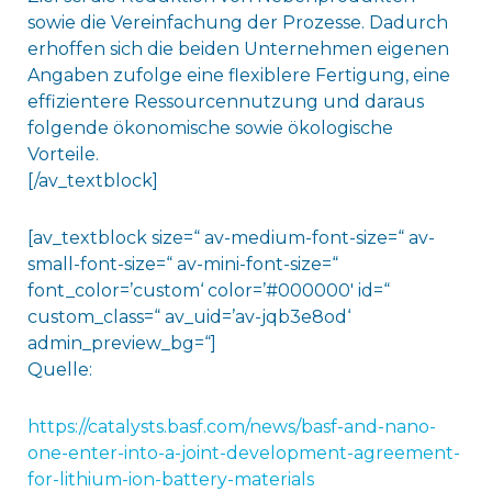
sowie die Vereinfachung der Prozesse. Dadurch
erhoffen sich die beiden Unternehmen eigenen
Angaben zufolge eine flexiblere Fertigung, eine
effizientere Ressourcennutzung und daraus
folgende ökonomische sowie ökologische
Vorteile.
[/av_textblock]
[av_textblock size=“ av-medium-font-size=“ av-
small-font-size=“ av-mini-font-size=“
font_color=’custom‘ color=’#000000′ id=“
custom_class=“ av_uid=’av-jqb3e8od‘
admin_preview_bg=“]
Quelle:
https://catalysts.basf.com/news/basf-and-nano-
one-enter-into-a-joint-development-agreement-
for-lithium-ion-battery-materials