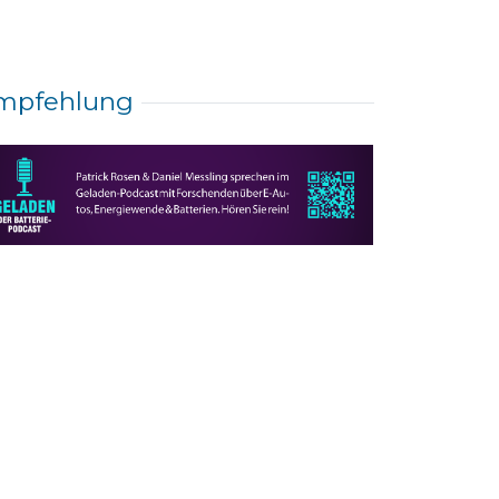
mpfehlung