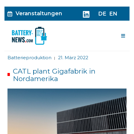
Veranstaltungen
DE
EN
Me
Batterieproduktion
21. März 2022
|
CATL plant Gigafabrik in
Nordamerika