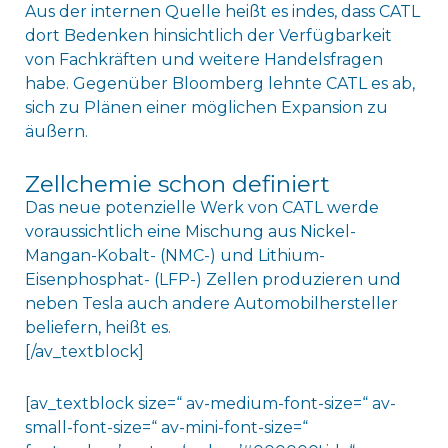
Aus der internen Quelle heißt es indes, dass CATL
dort Bedenken hinsichtlich der Verfügbarkeit
von Fachkräften und weitere Handelsfragen
habe. Gegenüber Bloomberg lehnte CATL es ab,
sich zu Plänen einer möglichen Expansion zu
äußern.
Zellchemie schon definiert
Das neue potenzielle Werk von CATL werde
voraussichtlich eine Mischung aus Nickel-
Mangan-Kobalt- (NMC-) und Lithium-
Eisenphosphat- (LFP-) Zellen produzieren und
neben Tesla auch andere Automobilhersteller
beliefern, heißt es.
[/av_textblock]
[av_textblock size=“ av-medium-font-size=“ av-
small-font-size=“ av-mini-font-size=“