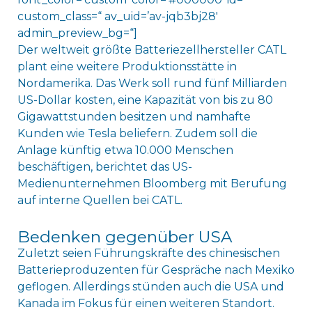
custom_class=“ av_uid=’av-jqb3bj28′
admin_preview_bg=“]
Der weltweit größte Batteriezellhersteller CATL
plant eine weitere Produktionsstätte in
Nordamerika. Das Werk soll rund fünf Milliarden
US-Dollar kosten, eine Kapazität von bis zu 80
Gigawattstunden besitzen und namhafte
Kunden wie Tesla beliefern. Zudem soll die
Anlage künftig etwa 10.000 Menschen
beschäftigen, berichtet das US-
Medienunternehmen Bloomberg mit Berufung
auf interne Quellen bei CATL.
Bedenken gegenüber USA
Zuletzt seien Führungskräfte des chinesischen
Batterieproduzenten für Gespräche nach Mexiko
geflogen. Allerdings stünden auch die USA und
Kanada im Fokus für einen weiteren Standort.