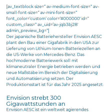
[av_textblock size=“ av-medium-font-size=“ av-
small-font-size=“ av-mini-font-size=“
font_color=’custom‘ color=’#000000′ id=“
custom_class=“ av_uid=’av-jqb3bj28′
admin_preview_bg=“]
Der japanische Batteriehersteller Envision AESC
plant den Bau einer Gigafabrik in den USA zur
Lieferung von Lithium-Ionen-Batteriezellen an
die US-Werke von Mercedes-Benz. Das
hochmoderne Batteriewerk soll mit
klimaneutraler Energie betrieben werden und
neue Maßstäbe im Bereich der Digitalisierung
und Automatisierung setzen. Der
Produktionsstart ist für das Jahr 2025 angesetzt.
Envision strebt 300
Gigawattstunden an
Envision AESC ist ein weltweit agierendes