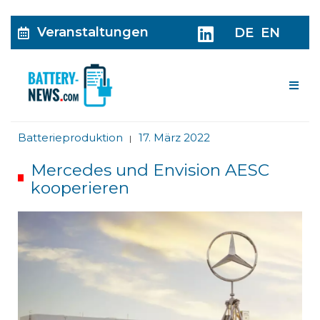
Veranstaltungen
DE
EN
Me
Batterieproduktion
17. März 2022
|
Mercedes und Envision AESC
kooperieren