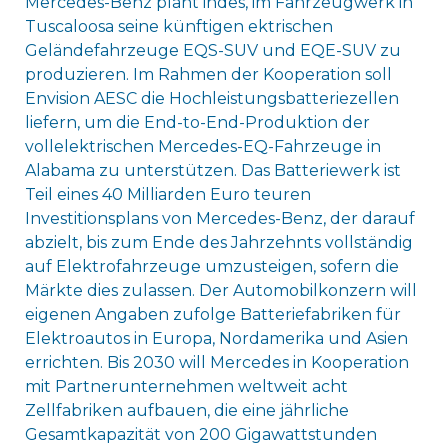
Mercedes-Benz plant indes, im Fahrzeugwerk in
Tuscaloosa seine künftigen ektrischen
Geländefahrzeuge EQS-SUV und EQE-SUV zu
produzieren. Im Rahmen der Kooperation soll
Envision AESC die Hochleistungsbatteriezellen
liefern, um die End-to-End-Produktion der
vollelektrischen Mercedes-EQ-Fahrzeuge in
Alabama zu unterstützen. Das Batteriewerk ist
Teil eines 40 Milliarden Euro teuren
Investitionsplans von Mercedes-Benz, der darauf
abzielt, bis zum Ende des Jahrzehnts vollständig
auf Elektrofahrzeuge umzusteigen, sofern die
Märkte dies zulassen. Der Automobilkonzern will
eigenen Angaben zufolge Batteriefabriken für
Elektroautos in Europa, Nordamerika und Asien
errichten. Bis 2030 will Mercedes in Kooperation
mit Partnerunternehmen weltweit acht
Zellfabriken aufbauen, die eine jährliche
Gesamtkapazität von 200 Gigawattstunden