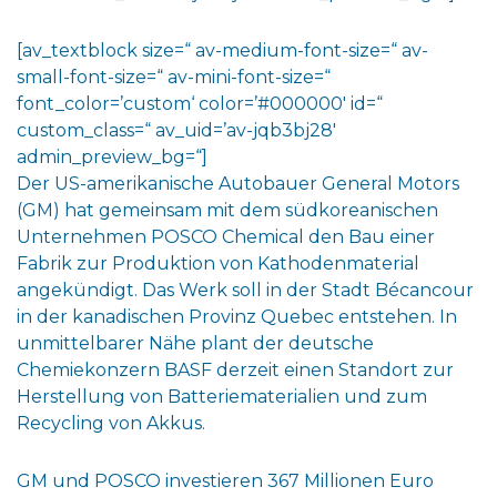
[av_textblock size=“ av-medium-font-size=“ av-
small-font-size=“ av-mini-font-size=“
font_color=’custom‘ color=’#000000′ id=“
custom_class=“ av_uid=’av-jqb3bj28′
admin_preview_bg=“]
Der US-amerikanische Autobauer General Motors
(GM) hat gemeinsam mit dem südkoreanischen
Unternehmen POSCO Chemical den Bau einer
Fabrik zur Produktion von Kathodenmaterial
angekündigt. Das Werk soll in der Stadt Bécancour
in der kanadischen Provinz Quebec entstehen. In
unmittelbarer Nähe plant der deutsche
Chemiekonzern BASF derzeit einen Standort zur
Herstellung von Batteriematerialien und zum
Recycling von Akkus.
GM und POSCO investieren 367 Millionen Euro