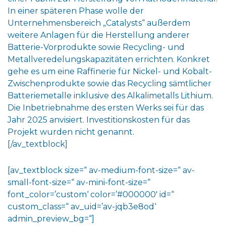
In einer späteren Phase wolle der
Unternehmensbereich „Catalysts“ außerdem
weitere Anlagen für die Herstellung anderer
Batterie-Vorprodukte sowie Recycling- und
Metallveredelungskapazitäten errichten. Konkret
gehe es um eine Raffinerie für Nickel- und Kobalt-
Zwischenprodukte sowie das Recycling sämtlicher
Batteriemetalle inklusive des Alkalimetalls Lithium.
Die Inbetriebnahme des ersten Werks sei für das
Jahr 2025 anvisiert. Investitionskosten für das
Projekt wurden nicht genannt.
[/av_textblock]
[av_textblock size=“ av-medium-font-size=“ av-
small-font-size=“ av-mini-font-size=“
font_color=’custom‘ color=’#000000′ id=“
custom_class=“ av_uid=’av-jqb3e8od‘
admin_preview_bg=“]