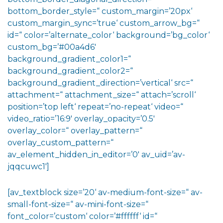
bottom_border_style=“ custom_margin=’20px‘
custom_margin_sync=’true‘ custom_arrow_bg=“
id=“ color=’alternate_color‘ background=’bg_color‘
custom_bg=’#00a4d6′
background_gradient_color1=“
background_gradient_color2=“
background_gradient_direction=’vertical‘ src=“
attachment=“ attachment_size=“ attach=’scroll‘
position=’top left‘ repeat=’no-repeat‘ video=“
video_ratio=’16:9′ overlay_opacity=’0.5′
overlay_color=“ overlay_pattern=“
overlay_custom_pattern=“
av_element_hidden_in_editor=’0′ av_uid=’av-
jqqcuwc1′]
[av_textblock size=’20‘ av-medium-font-size=“ av-
small-font-size=“ av-mini-font-size=“
font_color=’custom‘ color=’#ffffff‘ id=“