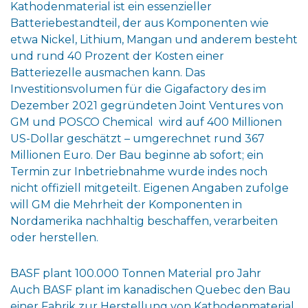
Kathodenmaterial ist ein essenzieller
Batteriebestandteil, der aus Komponenten wie
etwa Nickel, Lithium, Mangan und anderem besteht
und rund 40 Prozent der Kosten einer
Batteriezelle ausmachen kann. Das
Investitionsvolumen für die Gigafactory des im
Dezember 2021 gegründeten Joint Ventures von
GM und POSCO Chemical wird auf 400 Millionen
US-Dollar geschätzt – umgerechnet rund 367
Millionen Euro. Der Bau beginne ab sofort; ein
Termin zur Inbetriebnahme wurde indes noch
nicht offiziell mitgeteilt. Eigenen Angaben zufolge
will GM die Mehrheit der Komponenten in
Nordamerika nachhaltig beschaffen, verarbeiten
oder herstellen.
BASF plant 100.000 Tonnen Material pro Jahr
Auch BASF plant im kanadischen Quebec den Bau
einer Fabrik zur Herstellung von Kathodenmaterial.