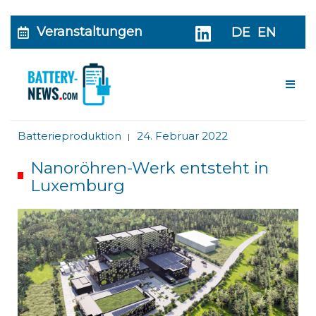
Veranstaltungen
DE
EN
Me
Batterieproduktion
24. Februar 2022
|
Nanoröhren-Werk entsteht in
Luxemburg