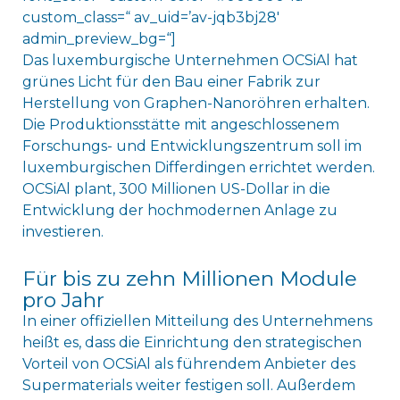
custom_class=“ av_uid=’av-jqb3bj28′
admin_preview_bg=“]
Das luxemburgische Unternehmen OCSiAl hat
grünes Licht für den Bau einer Fabrik zur
Herstellung von Graphen-Nanoröhren erhalten.
Die Produktionsstätte mit angeschlossenem
Forschungs- und Entwicklungszentrum soll im
luxemburgischen Differdingen errichtet werden.
OCSiAl plant, 300 Millionen US-Dollar in die
Entwicklung der hochmodernen Anlage zu
investieren.
Für bis zu zehn Millionen Module
pro Jahr
In einer offiziellen Mitteilung des Unternehmens
heißt es, dass die Einrichtung den strategischen
Vorteil von OCSiAl als führendem Anbieter des
Supermaterials weiter festigen soll. Außerdem