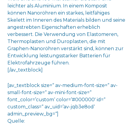
leichter als Aluminium. In einem Komposit
können Nanoröhren ein starkes, leitfähiges
Skelett im Inneren des Materials bilden und seine
angestrebten Eigenschaften erheblich
verbessert. Die Verwendung von Elastomeren,
Thermoplasten und Duroplasten, die mit
Graphen-Nanoröhren verstärkt sind, können zur
Entwicklung leistungsstarker Batterien für
Elektrofahrzeuge führen.
[/av_textblock]
[av_textblock size=“ av-medium-font-size=“ av-
small-font-size=“ av-mini-font-size=“
font_color=’custom‘ color=’#000000′ id=“
custom_class=“ av_uid=’av-jqb3e8od‘
admin_preview_bg=“]
Quelle: