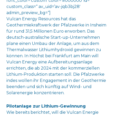
font_color=’custom‘ color=’#000000′ id=“
custom_class=“ av_uid=’av-jqb3bj28′
admin_preview_bg=“]
Vulcan Energy Resources hat das
Geothermiekraftwerk der Pfalzwerke in Insheim
für rund 31,5 Millionen Euro erworben. Das
deutsch-australische Start-up-Unternehmen
plane einen Umbau der Anlage, um aus dem
Thermalwasser Lithiumhydroxid gewinnen zu
können. In Höchst bei Frankfurt am Main will
Vulcan Energy eine Aufbereitungsanlage
errichten, die ab 2024 mit der kommerziellen
Lithium-Produktion starten soll. Die Pfalzwerke
indes wollen ihr Engagement in der Geothermie
beenden und sich künftig auf Wind- und
Solarenergie konzentrieren.
Pilotanlage zur Lithium-Gewinnung
Wie bereits berichtet, will die Vulcan Energie