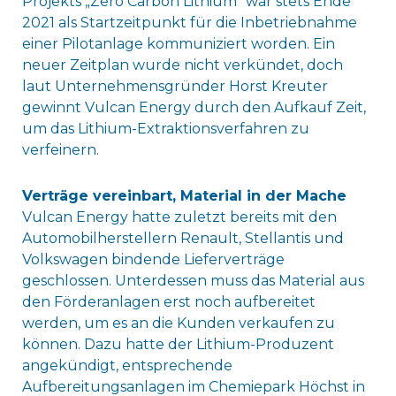
Projekts „Zero Carbon Lithium“ war stets Ende
2021 als Startzeitpunkt für die Inbetriebnahme
einer Pilotanlage kommuniziert worden. Ein
neuer Zeitplan wurde nicht verkündet, doch
laut Unternehmensgründer Horst Kreuter
gewinnt Vulcan Energy durch den Aufkauf Zeit,
um das Lithium-Extraktionsverfahren zu
verfeinern.
Verträge vereinbart, Material in der Mache
Vulcan Energy hatte zuletzt bereits mit den
Automobilherstellern Renault, Stellantis und
Volkswagen bindende Lieferverträge
geschlossen. Unterdessen muss das Material aus
den Förderanlagen erst noch aufbereitet
werden, um es an die Kunden verkaufen zu
können. Dazu hatte der Lithium-Produzent
angekündigt, entsprechende
Aufbereitungsanlagen im Chemiepark Höchst in