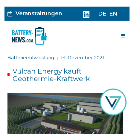
Veranstaltungen
DE
EN
Me
Batterieentwicklung
14. Dezember 2021
|
Vulcan Energy kauft
Geothermie-Kraftwerk