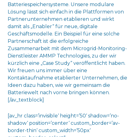
Batteriespeichersysteme. Unsere modulare
Lösung lässt sich einfach in die Plattformen von
Partnerunternehmen etablieren und wirkt
damit als „Enabler“ für neue, digitale
Geschäftsmodelle. Ein Beispiel für eine solche
Partnerschaft ist die erfolgreiche
Zusammenarbeit mit dem Microgrid-Monitoring-
Dienstleister AMMP Technologies, zu der wir
kürzlich eine „Case Study“ veröffentlicht haben.
Wir freuen uns immer über eine
Kontaktaufnahme etablierter Unternehmen, die
Ideen dazu haben, wie wir gemeinsam die
Batteriewelt nach vorne bringen können.
[/av_textblock]
[av_hr class=’invisible‘ height=’50‘ shadow=’no-
shadow‘ position=’center‘ custom_border=’av-
border-thin‘ custom_width=’50px‘