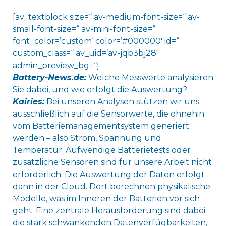
[av_textblock size=“ av-medium-font-size=“ av-
small-font-size=“ av-mini-font-size=“
font_color=’custom‘ color=’#000000′ id=“
custom_class=“ av_uid=’av-jqb3bj28′
admin_preview_bg=“]
Battery-News.de:
Welche Messwerte analysieren
Sie dabei, und wie erfolgt die Auswertung?
Kairies:
Bei unseren Analysen stützen wir uns
ausschließlich auf die Sensorwerte, die ohnehin
vom Batteriemanagementsystem generiert
werden – also Strom, Spannung und
Temperatur. Aufwendige Batterietests oder
zusätzliche Sensoren sind für unsere Arbeit nicht
erforderlich. Die Auswertung der Daten erfolgt
dann in der Cloud. Dort berechnen physikalische
Modelle, was im Inneren der Batterien vor sich
geht. Eine zentrale Herausforderung sind dabei
die stark schwankenden Datenverfügbarkeiten,