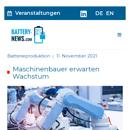
Veranstaltungen
DE
EN
Me
Batterieproduktion
11. November 2021
|
Maschinenbauer erwarten
Wachstum