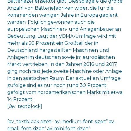
Batteriezellensektor gibt. Dies spiegele die große
Anzahl von Batteriefabriken wider, die für die
kommenden wenigen Jahre in Europa geplant
werden. Folglich gewönnen auch die
europäischen Maschinen- und Anlagenbauer an
Bedeutung. Laut der VDMA-Umfrage wird mit
mehr als 50 Prozent ein Großteil der in
Deutschland hergestellten Maschinen und
Anlagen im deutschen sowie im europäischen
Markt vertrieben. In den Jahren 2016 und 2017
ging noch fast jede zweite Maschine oder Anlage
in den asiatischen Raum. Der aktuellen Umfrage
zufolge sind es nur noch rund 30 Prozent,
gefolgt vom nordamerikanischen Markt mit etwa
14 Prozent.
[/av_textblock]
[av_textblock size=“ av-medium-font-size=“ av-
small-font-size=“ av-mini-font-size=“