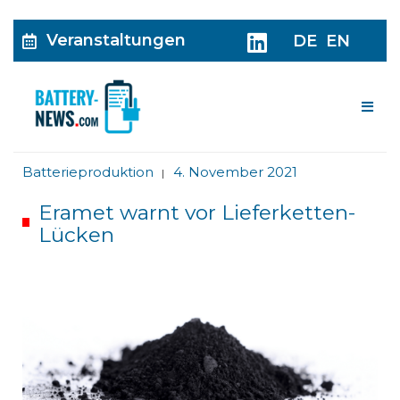
Veranstaltungen
DE
EN
Me
Batterieproduktion
4. November 2021
|
Eramet warnt vor Lieferketten-
Lücken