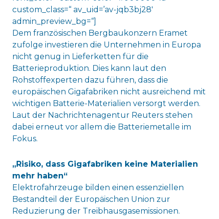
custom_class=“ av_uid=’av-jqb3bj28′
admin_preview_bg=“]
Dem französischen Bergbaukonzern Eramet
zufolge investieren die Unternehmen in Europa
nicht genug in Lieferketten für die
Batterieproduktion. Dies kann laut den
Rohstoffexperten dazu führen, dass die
europäischen Gigafabriken nicht ausreichend mit
wichtigen Batterie-Materialien versorgt werden.
Laut der Nachrichtenagentur Reuters stehen
dabei erneut vor allem die Batteriemetalle im
Fokus.
„Risiko, dass Gigafabriken keine Materialien
mehr haben“
Elektrofahrzeuge bilden einen essenziellen
Bestandteil der Europäischen Union zur
Reduzierung der Treibhausgasemissionen.